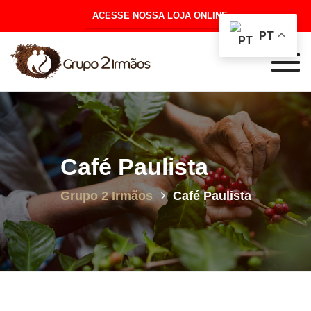
ACESSE NOSSA LOJA ONLINE
PT
Togg
navig
Café Paulista
Grupo 2 Irmãos
Café Paulista