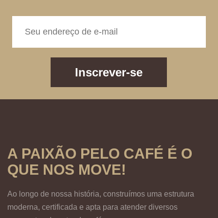
Inscrever-se
A PAIXÃO PELO CAFÉ É O
QUE NOS MOVE!
Ao longo de nossa história, construímos uma estrutura
moderna, certificada e apta para atender diversos