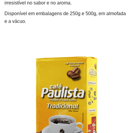
irresistível no sabor e no aroma.
Disponível em embalagens de 250g e 500g, em almofada
e a vácuo.