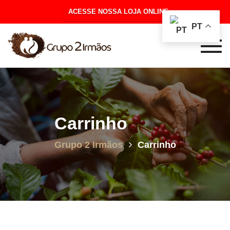
ACESSE NOSSA LOJA ONLINE
PT
Togg
navig
Carrinho
Grupo 2 Irmãos
Carrinho