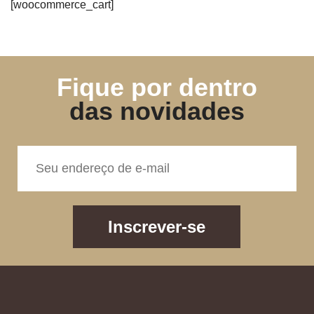
[woocommerce_cart]
Fique por dentro
das novidades
Inscrever-se